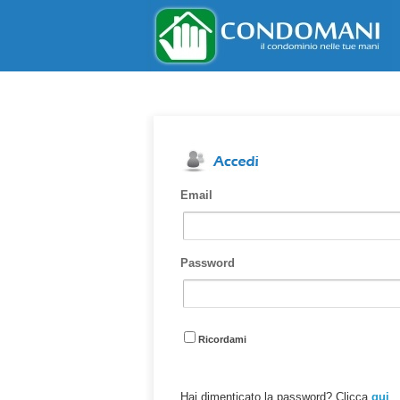
Email
Password
Ricordami
Hai dimenticato la password? Clicca
qui