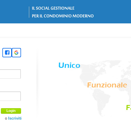
Login
o
Iscriviti